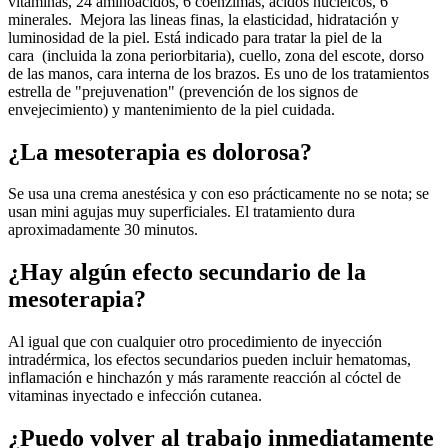
vitaminas, 24 aminoácidos, 6 coenzimas, ácidos nucleicos, 6
minerales. Mejora las lineas finas, la elasticidad, hidratación y
luminosidad de la piel. Está indicado para tratar la piel de la
cara (incluida la zona periorbitaria), cuello, zona del escote, dorso
de las manos, cara interna de los brazos. Es uno de los tratamientos
estrella de "prejuvenation" (prevención de los signos de
envejecimiento) y mantenimiento de la piel cuidada.
¿La mesoterapia es dolorosa?
Se usa una crema anestésica y con eso prácticamente no se nota; se
usan mini agujas muy superficiales. El tratamiento dura
aproximadamente 30 minutos.
¿Hay algún efecto secundario de la
mesoterapia?
Al igual que con cualquier otro procedimiento de inyección
intradérmica, los efectos secundarios pueden incluir hematomas,
inflamación e hinchazón y más raramente reacción al cóctel de
vitaminas inyectado e infección cutanea.
¿Puedo volver al trabajo inmediatamente