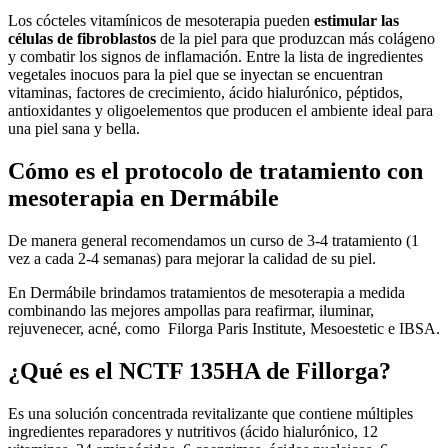
Los cócteles vitamínicos de mesoterapia pueden
estimular las
células de fibroblastos
de la piel para que produzcan más colágeno
y combatir los signos de inflamación. Entre la lista de ingredientes
vegetales inocuos para la piel que se inyectan se encuentran
vitaminas, factores de crecimiento, ácido hialurónico, péptidos,
antioxidantes y oligoelementos que producen el ambiente ideal para
una piel sana y bella.
Cómo es el protocolo de tratamiento con
mesoterapia en Dermábile
De manera general recomendamos un curso de 3-4 tratamiento (1
vez a cada 2-4 semanas) para mejorar la calidad de su piel.
En Dermábile brindamos tratamientos de mesoterapia a medida
combinando las mejores ampollas para reafirmar, iluminar,
rejuvenecer, acné, como Filorga Paris Institute, Mesoestetic e IBSA.
¿Qué es el NCTF 135HA de Fillorga?
Es una solución concentrada revitalizante que contiene múltiples
ingredientes reparadores y nutritivos (ácido hialurónico, 12