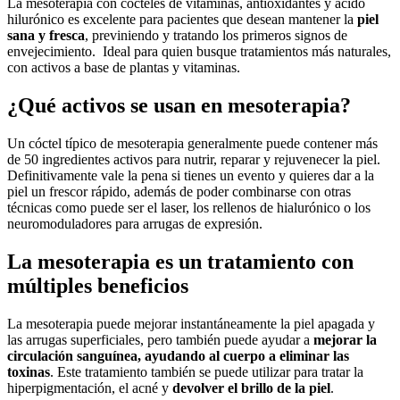
La mesoterapia con cócteles de vitaminas, antioxidantes y ácido
hilurónico es excelente para pacientes que desean mantener la
piel
sana y fresca
, previniendo y tratando los primeros signos de
envejecimiento. Ideal para quien busque tratamientos más naturales,
con activos a base de plantas y vitaminas.
¿Qué activos se usan en mesoterapia?
Un cóctel típico de mesoterapia generalmente puede contener más
de 50 ingredientes activos para nutrir, reparar y rejuvenecer la piel.
Definitivamente vale la pena si tienes un evento y quieres dar a la
piel un frescor rápido, además de poder combinarse con otras
técnicas como puede ser el laser, los rellenos de hialurónico o los
neuromoduladores para arrugas de expresión.
La mesoterapia es un tratamiento con
múltiples beneficios
La mesoterapia puede mejorar instantáneamente la piel apagada y
las arrugas superficiales, pero también puede ayudar a
mejorar la
circulación sanguínea, ayudando al cuerpo a eliminar las
toxinas
. Este tratamiento también se puede utilizar para tratar la
hiperpigmentación, el acné y
devolver el brillo de la piel
.