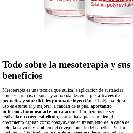
Todo sobre la mesoterapia y sus
beneficios
Mesoterapia es una técnica que utiliza la aplicación de sustancias
como vitaminas, enzimas y antioxidantes en la piel
a través de
pequeños y superficiales puntos de inyección
. El objetivo de su
uso es estimular y mejorar la calidad de la piel,
aportando
nutrición, luminosidad e hidratación
. También puede ser
realizada
en cuero cabelludo
, con activos que estimulen el
crecimiento capilar, como coadyuvante en tratamiento de la caída del
pelo, la calvicie y también del envejecimiento del cabello. Por fin
también está indicada en
tratamientos corporales
para ayudar a