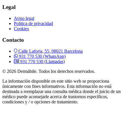
Legal
Aviso legal
Politica de privacidad
Cookies
Contacto
Calle Laforja, 55, 08021 Barcelona
931 770 530
(WhatsApp)
931 770 530
(Llamadas)
© 2026 Dermábile. Todos los derechos reservados.
La información disponible en este sitio web se proporciona
únicamente con fines informativos. Esta información no está
destinada a reemplazar una consulta médica donde el juicio de un
médico puede aconsejarle acerca de trastornos específicos,
condiciones y / o opciones de tratamiento.