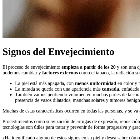
Signos del Envejecimiento
El proceso de envejecimiento
empieza a partir de los 20
y son una q
podemos cambiar y
factores externos
como el tabaco, la radiación sola
La piel está más apagada, con
menos uniformidad
en color y 
La mirada se queda con una apariencia más
cansada
, enfadada
También vamos perdiendo volumen en muchas partes de la cara
presencia de vasos dilatados, manchas solares y tumores benign
Muchas de estas características ocurren en todas las personas, y se v
Procedimientos como suavización de arrugas de expresión, reposición
tecnologías son útiles para tratar y prevenir de forma progresiva y gra
¿Ha identificado alguno de estos signos en su piel y desea saber cóm