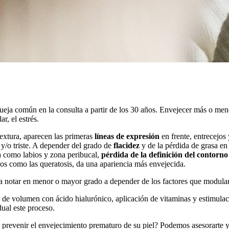
ueja común en la consulta a partir de los 30 años. Envejecer más o m
r, el estrés.
textura, aparecen las primeras
líneas de expresión
en frente, entrecejos 
 y/o triste. A depender del grado de
flacidez
y de la pérdida de grasa en
 como labios y zona peribucal,
pérdida de la definición del contorno
os como las queratosis, da una apariencia más envejecida.
a a notar en menor o mayor grado a depender de los factores que modula
 de volumen con ácido hialurónico, aplicación de vitaminas y estimula
dual este proceso.
o prevenir el envejecimiento prematuro de su piel? Podemos asesorarte 