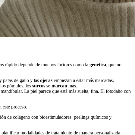
enos rápido depende de muchos factores como la
genética
, que no
y patas de gallo y las
ojeras
empiezan a estar más marcadas.
 los pómulos, los
surcos se marcan
más.
mandibular. La piel parece que está más suelta, fina. El fotodaño con
n este proceso.
ción de colágeno con bioestimuladores, peelings químicos y
y planificar modalidades de tratamiento de manera personalizada.