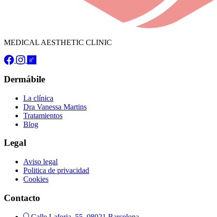
MEDICAL AESTHETIC CLINIC
Dermábile
La clínica
Dra Vanessa Martins
Tratamientos
Blog
Legal
Aviso legal
Politica de privacidad
Cookies
Contacto
Calle Laforja, 55, 08021 Barcelona