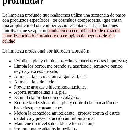
profunda?
La limpieza profunda que realizamos utiliza una secuencia de pasos
con productos específicos, de cosmética comprobada, que tratan
una amplia variedad de imperfecciones cutáneas. La soluciones
nutritivas que se aplican
contienen una combinación de extractos
naturales, ácido hialurónico y un complejo de pépticos de alta
calidad
.
La limpieza profesional por hidrodermabrasión:
Exfolia la piel y elimina las células muertas y otras impurezas;
Limpia los poros, mejorando su apariencia, remueve puntos
negros y exceso de sebo;
Aumenta la circulación sanguínea facial
Aumenta la hidratación;
Previene arrugas e hiperpigmentaciones;
Aporta luminosidad a la piel;
Estimula la producción de colágeno;
Reduce la oleosidad de la piel y controla la formación de
bacterias que causan acné;
Mejora la capacidad antioxidante, protege contra el estrés
oxidativo y presenta acción antiinflamatoria;
Mantiene un nivel saludable de hidratación;
Proporciona resultados inmediatos.