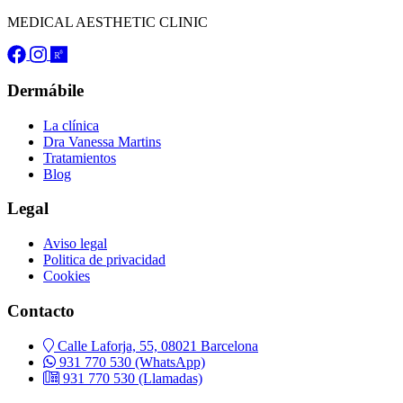
MEDICAL AESTHETIC CLINIC
Dermábile
La clínica
Dra Vanessa Martins
Tratamientos
Blog
Legal
Aviso legal
Politica de privacidad
Cookies
Contacto
Calle Laforja, 55, 08021 Barcelona
931 770 530
(WhatsApp)
931 770 530
(Llamadas)