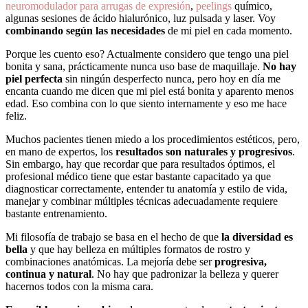
neuromodulador para arrugas de expresión
,
peelings
químico,
algunas sesiones de ácido hialurónico, luz pulsada y laser. Voy
combinando según las necesidades
de mi piel en cada momento.
Porque les cuento eso? Actualmente considero que tengo una piel
bonita y sana, prácticamente nunca uso base de maquillaje.
No hay
piel perfecta
sin ningún desperfecto nunca, pero hoy en día me
encanta cuando me dicen que mi piel está bonita y aparento menos
edad. Eso combina con lo que siento internamente y eso me hace
feliz.
Muchos pacientes tienen miedo a los procedimientos estéticos, pero,
en mano de expertos, los
resultados son naturales y progresivos
.
Sin embargo, hay que recordar que para resultados óptimos, el
profesional médico tiene que estar bastante capacitado ya que
diagnosticar correctamente, entender tu anatomía y estilo de vida,
manejar y combinar múltiples técnicas adecuadamente requiere
bastante entrenamiento.
Mi filosofía de trabajo se basa en el hecho de que
la diversidad es
bella
y que hay belleza en múltiples formatos de rostro y
combinaciones anatómicas. La mejoría debe ser
progresiva,
continua y natural
. No hay que padronizar la belleza y querer
hacernos todos con la misma cara.