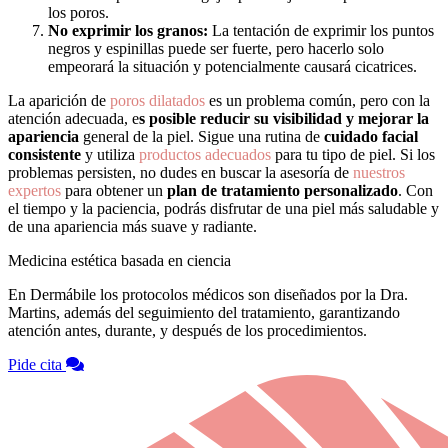
los poros.
No exprimir los granos:
La tentación de exprimir los puntos
negros y espinillas puede ser fuerte, pero hacerlo solo
empeorará la situación y potencialmente causará cicatrices.
La aparición de
poros dilatados
es un problema común, pero con la
atención adecuada, e
s posible reducir su visibilidad y mejorar la
apariencia
general de la piel. Sigue una rutina de
cuidado facial
consistente
y utiliza
productos adecuados
para tu tipo de piel. Si los
problemas persisten, no dudes en buscar la asesoría de
nuestros
expertos
para obtener un
plan de tratamiento personalizado
. Con
el tiempo y la paciencia, podrás disfrutar de una piel más saludable y
de una apariencia más suave y radiante.
Medicina estética basada en ciencia
En Dermábile los protocolos médicos son diseñados por la Dra.
Martins, además del seguimiento del tratamiento, garantizando
atención antes, durante, y después de los procedimientos.
Pide cita