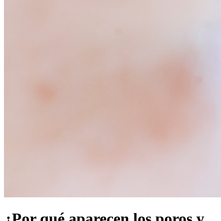
¿Por qué aparecen los poros y