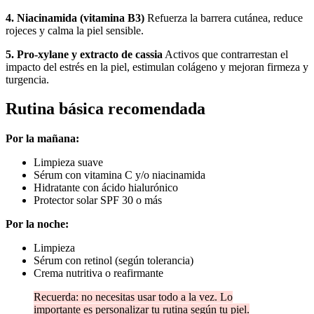
4. Niacinamida (vitamina B3)
Refuerza la barrera cutánea, reduce
rojeces y calma la piel sensible.
5. Pro-xylane y extracto de cassia
Activos que contrarrestan el
impacto del estrés en la piel, estimulan colágeno y mejoran firmeza y
turgencia.
Rutina básica recomendada
Por la mañana:
Limpieza suave
Sérum con vitamina C y/o niacinamida
Hidratante con ácido hialurónico
Protector solar SPF 30 o más
Por la noche:
Limpieza
Sérum con retinol (según tolerancia)
Crema nutritiva o reafirmante
Recuerda: no necesitas usar todo a la vez. Lo
importante es personalizar tu rutina según tu piel.