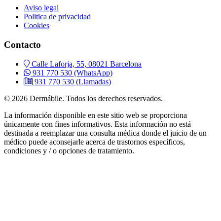
Aviso legal
Politica de privacidad
Cookies
Contacto
Calle Laforja, 55, 08021 Barcelona
931 770 530
(WhatsApp)
931 770 530
(Llamadas)
© 2026 Dermábile. Todos los derechos reservados.
La información disponible en este sitio web se proporciona
únicamente con fines informativos. Esta información no está
destinada a reemplazar una consulta médica donde el juicio de un
médico puede aconsejarle acerca de trastornos específicos,
condiciones y / o opciones de tratamiento.