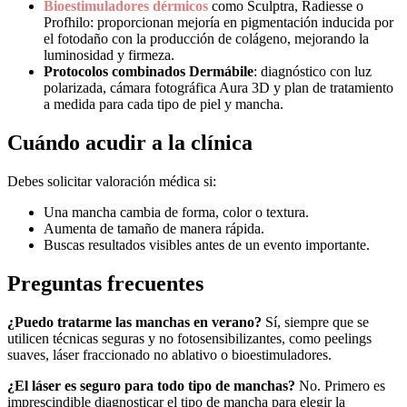
Bioestimuladores dérmicos
como Sculptra, Radiesse o
Profhilo: proporcionan mejoría en pigmentación inducida por
el fotodaño con la producción de colágeno, mejorando la
luminosidad y firmeza.
Protocolos combinados Dermábile
: diagnóstico con luz
polarizada, cámara fotográfica Aura 3D y plan de tratamiento
a medida para cada tipo de piel y mancha.
Cuándo acudir a la clínica
Debes solicitar valoración médica si:
Una mancha cambia de forma, color o textura.
Aumenta de tamaño de manera rápida.
Buscas resultados visibles antes de un evento importante.
Preguntas frecuentes
¿Puedo tratarme las manchas en verano?
Sí, siempre que se
utilicen técnicas seguras y no fotosensibilizantes, como peelings
suaves, láser fraccionado no ablativo o bioestimuladores.
¿El láser es seguro para todo tipo de manchas?
No. Primero es
imprescindible diagnosticar el tipo de mancha para elegir la