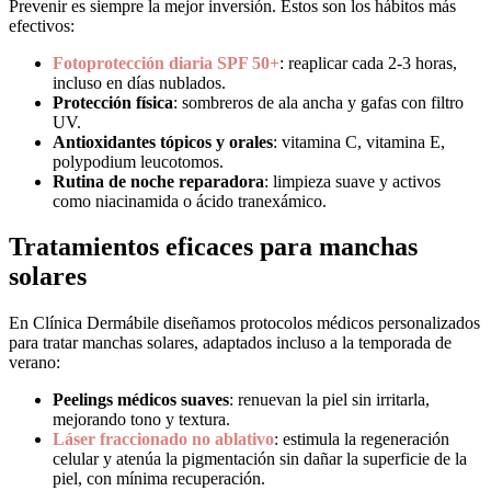
Prevenir es siempre la mejor inversión. Estos son los hábitos más
efectivos:
Fotoprotección diaria SPF 50+
: reaplicar cada 2-3 horas,
incluso en días nublados.
Protección física
: sombreros de ala ancha y gafas con filtro
UV.
Antioxidantes tópicos y orales
: vitamina C, vitamina E,
polypodium leucotomos.
Rutina de noche reparadora
: limpieza suave y activos
como niacinamida o ácido tranexámico.
Tratamientos eficaces para manchas
solares
En Clínica Dermábile diseñamos protocolos médicos personalizados
para tratar manchas solares, adaptados incluso a la temporada de
verano:
Peelings médicos suaves
: renuevan la piel sin irritarla,
mejorando tono y textura.
Láser fraccionado no ablativo
: estimula la regeneración
celular y atenúa la pigmentación sin dañar la superficie de la
piel, con mínima recuperación.