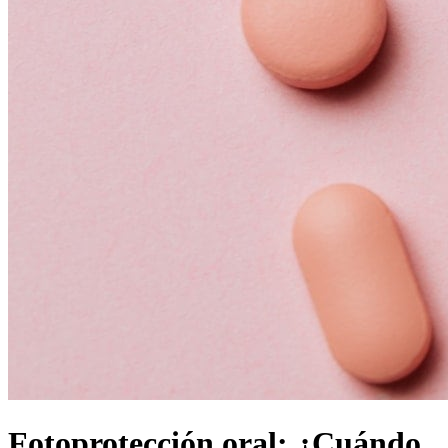
Fotoprotección oral: ¿Cuándo