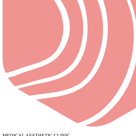
MEDICAL AESTHETIC CLINIC