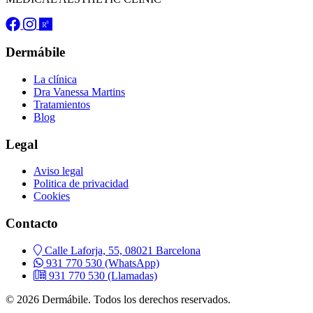
Dermábile
La clínica
Dra Vanessa Martins
Tratamientos
Blog
Legal
Aviso legal
Politica de privacidad
Cookies
Contacto
Calle Laforja, 55, 08021 Barcelona
931 770 530
(WhatsApp)
931 770 530
(Llamadas)
© 2026 Dermábile. Todos los derechos reservados.